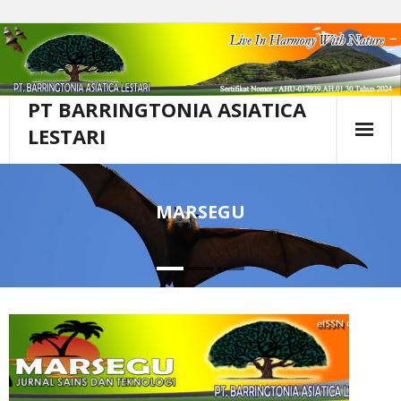
Skip
to
content
PT BARRINGTONIA ASIATICA
LESTARI
MARSEGU