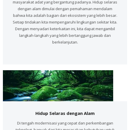
masyarakat adat yang bergantung padanya. Hidup selaras
dengan alam dimulai dengan pemahaman mendalam
bahwa kita adalah bagian dari ekosistem yang lebih besar.
Setiap tindakan kita mempengaruhi lingkungan sekitar kita.
Dengan menyadari keterkaitan ini, kita dapat mengambil
langkah-langkah yang lebih bertanggung jawab dan
berkelanjutan.
Hidup Selaras dengan Alam
Di tengah modernisasi yang cepat dan perkembangan
teknologi, banyak dari kita merasakan kebutuhan untuk