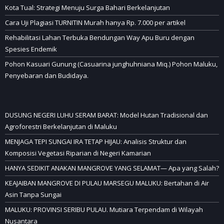
Kota Tual: Strategi Menuju Surga Bahari Berkelanjutan
Cara Uji Plagiasi TURNITIN Murah hanya Rp. 7.000 per artikel
Rehabilitasi Lahan Terbuka Bendungan Way Apu Buru dengan
Spesies Endemik
Pohon Kasuari Gunung (Casuarina junghuhniana Miq.) Pohon Maluku,
Penyebaran dan Budidaya.
DUSUNG NEGERI LUHU SERAM BARAT: Model Hutan Tradisional dan
Agroforestri Berkelanjutan di Maluku
MENJAGA TEPI SUNGAI IRA TETAP HIJAU: Analisis Struktur dan
Komposisi Vegetasi Riparian di Negeri Kamarian
HANYA SEDIKIT ANAKAN MANGROVE YANG SELAMAT— Apa yang Salah?
KEAJAIBAN MANGROVE DI PULAU MARSEGU MALUKU: Bertahan di Air
Asin Tanpa Sungai
MALUKU: PROVINSI SERIBU PULAU. Mutiara Terpendam di Wilayah
Nusantara