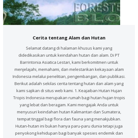
Cerita tentang Alam dan Hutan
Selamat datang di halaman khusus kami yang
didedikasikan untuk keindahan hutan dan alam. Di PT
Barrintonia Asiatica Lestari, kami berkomitmen untuk
menjelajahi, memahami, dan melestarikan kekayaan alam
Indonesia melalui penelitian, pengembangan, dan publikasi.
Berikut adalah sekilas cerita tentang hutan dan alam yang
kami sajikan di situs web kami. 1. Keajaiban Hutan Hujan
Tropis Indonesia merupakan rumah bagi hutan hujan tropis
yang lebat dan beragam. Kami mengajak Anda untuk
menyusuri keindahan hutan Kalimantan dan Sumatera,
tempat tinggal bagi flora dan fauna yang menakjubkan.
Hutan-hutan ini bukan hanya paru-paru dunia tetapi juga
penyokong kehidupan bagi banyak spesies endemik dan